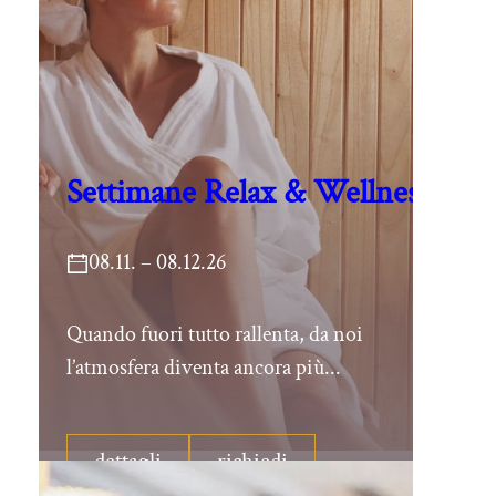
Settimane Relax & Wellness
08.11. – 08.12.26
Quando fuori tutto rallenta, da noi
l’atmosfera diventa ancora più...
dettagli
richiedi