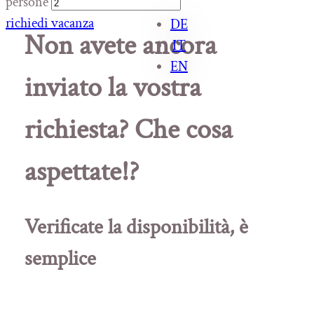
persone
richiedi vacanza
DE
Non avete ancora
IT
EN
inviato la vostra
richiesta? Che cosa
aspettate!?
Verificate la disponibilità, è
semplice