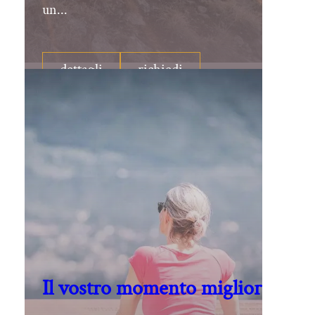
un...
dettagli
richiedi
Il vostro momento migliore