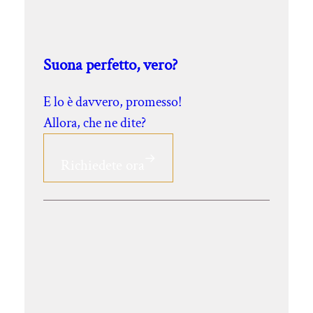
Suona perfetto, vero?
E lo è davvero, promesso!
Allora, che ne dite?
Richiedete ora