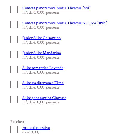
Camera panoramica Maria Theresia "stil"
m², da € 0,00, persona
Camera panoramica Maria Theresia NUOVA “style”
m², da € 0,00, persona
Junior Suite Gelsomino
m², da € 0,00, persona
Junior Suite Mandarino
m², da € 0,00, persona
Suite romantica Lavanda
m², da € 0,00, persona
Suite mediterranea Timo
m², da € 0,00, persona
Suite panoramica Cipresso
m², da € 0,00, persona
Pacchetti
Atmosfera estiva
da € 0,00,