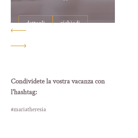
dettagli
richiedi
Condividete la vostra vacanza con
l'hashtag:
#mariatheresia