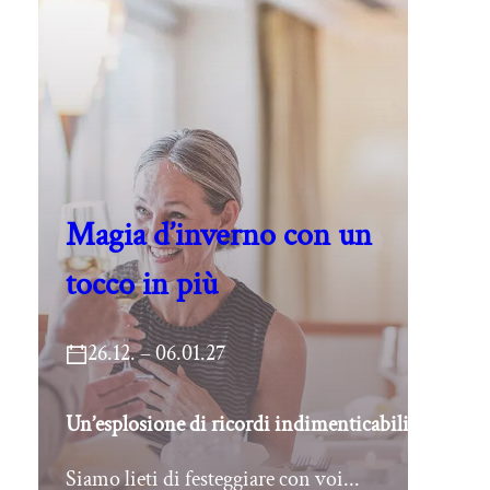
Magia d’inverno con un
tocco in più
26.12. – 06.01.27
Un’esplosione di ricordi indimenticabili
Siamo lieti di festeggiare con voi...