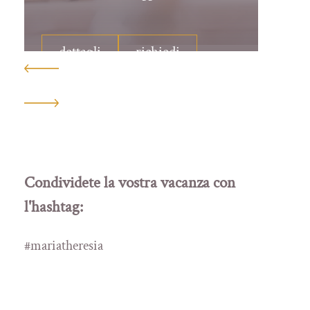
dettagli
richiedi
Condividete la vostra vacanza con
l'hashtag:
#mariatheresia