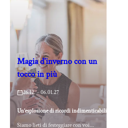
Magia d’inverno con un
tocco in più
26.12. – 06.01.27
Un’esplosione di ricordi indimenticabili
Siamo lieti di festeggiare con voi...