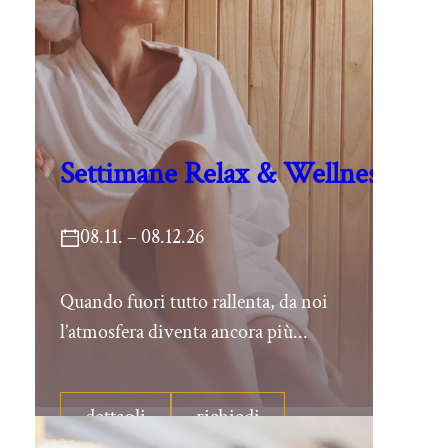
Settimane Relax & Wellness
08.11. – 08.12.26
Quando fuori tutto rallenta, da noi
l’atmosfera diventa ancora più...
dettagli
richiedi