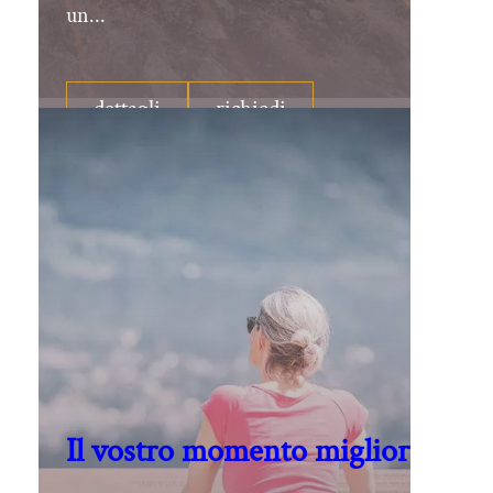
un...
dettagli
richiedi
Il vostro momento migliore