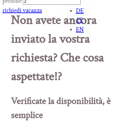
persone
richiedi vacanza
DE
Non avete ancora
IT
EN
inviato la vostra
richiesta? Che cosa
aspettate!?
Verificate la disponibilità, è
semplice