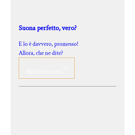
Suona perfetto, vero?
E lo è davvero, promesso!
Allora, che ne dite?
Richiedete ora