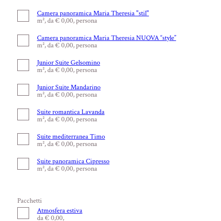
Camera panoramica Maria Theresia "stil"
m², da € 0,00, persona
Camera panoramica Maria Theresia NUOVA “style”
m², da € 0,00, persona
Junior Suite Gelsomino
m², da € 0,00, persona
Junior Suite Mandarino
m², da € 0,00, persona
Suite romantica Lavanda
m², da € 0,00, persona
Suite mediterranea Timo
m², da € 0,00, persona
Suite panoramica Cipresso
m², da € 0,00, persona
Pacchetti
Atmosfera estiva
da € 0,00,