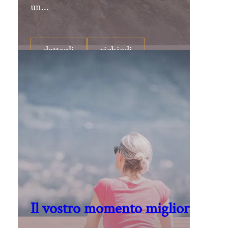
un...
dettagli
richiedi
Il vostro momento migliore