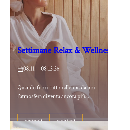
Settimane Relax & Wellness
08.11. – 08.12.26
Quando fuori tutto rallenta, da noi
l’atmosfera diventa ancora più...
dettagli
richiedi