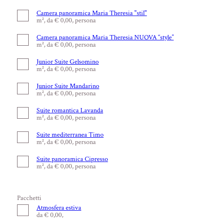
Camera panoramica Maria Theresia "stil"
m², da € 0,00, persona
Camera panoramica Maria Theresia NUOVA “style”
m², da € 0,00, persona
Junior Suite Gelsomino
m², da € 0,00, persona
Junior Suite Mandarino
m², da € 0,00, persona
Suite romantica Lavanda
m², da € 0,00, persona
Suite mediterranea Timo
m², da € 0,00, persona
Suite panoramica Cipresso
m², da € 0,00, persona
Pacchetti
Atmosfera estiva
da € 0,00,