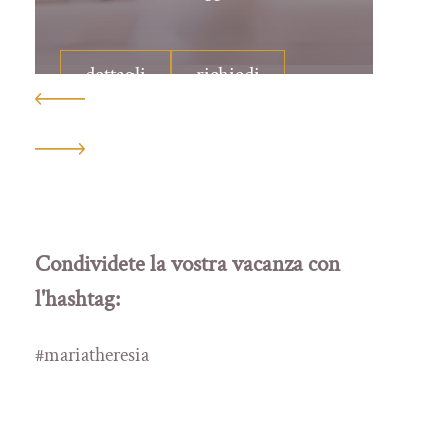
dettagli
richiedi
Condividete la vostra vacanza con
l'hashtag:
#mariatheresia