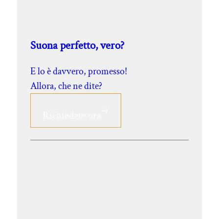
Suona perfetto, vero?
E lo è davvero, promesso!
Allora, che ne dite?
Richiedete ora