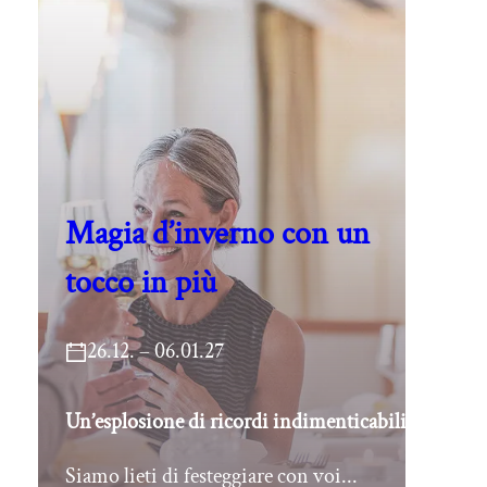
Magia d’inverno con un
tocco in più
26.12. – 06.01.27
Un’esplosione di ricordi indimenticabili
Siamo lieti di festeggiare con voi...