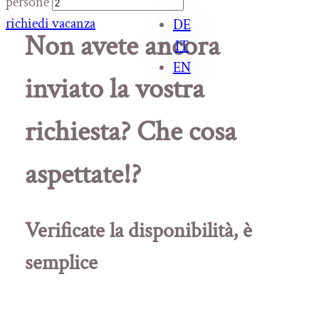
persone
richiedi vacanza
DE
Non avete ancora
IT
EN
inviato la vostra
richiesta? Che cosa
aspettate!?
Verificate la disponibilità, è
semplice